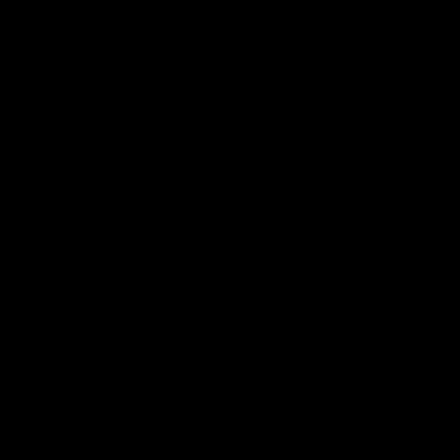
求。
荣誉与成就
投注 在多个国际赛事科技平台评比中脱颖而出，持续提升安全性