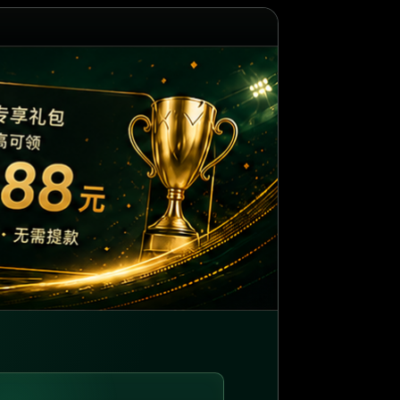
式
关于我们