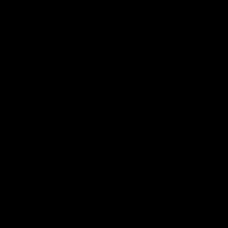
容深度与互动性的高要
世界杯体育