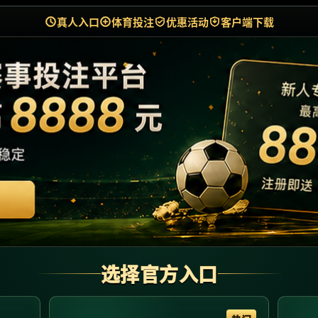
2026世界杯指定平台
2026世界杯竞猜
App下载
联系方
方平台
容，支持多终端访问， 一站式